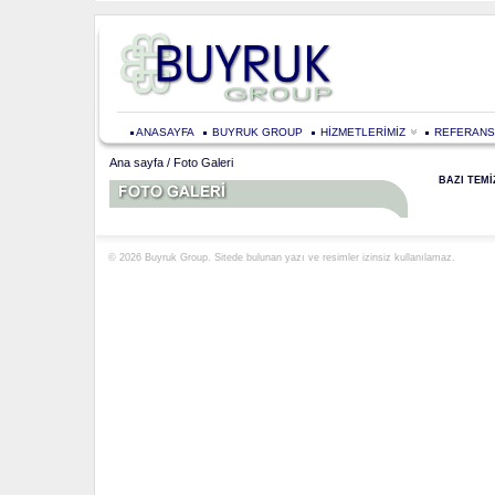
ANASAYFA
BUYRUK GROUP
HİZMETLERİMİZ
REFERANS
Ana sayfa
/ Foto Galeri
BAZI TEM
© 2026 Buyruk Group. Sitede bulunan yazı ve resimler izinsiz kullanılamaz.