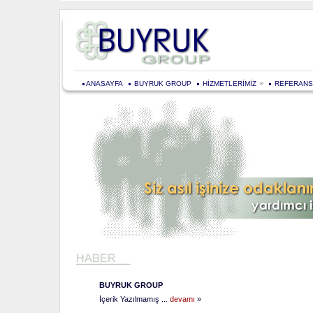
ANASAYFA
BUYRUK GROUP
HİZMETLERİMİZ
REFERANS
BUYRUK GROUP
İçerik Yazılmamış ...
devamı
»