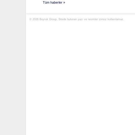
Tüm haberler
»
© 2026 Buyruk Group. Sitede bulunan yazı ve resimler izinsiz kullanılamaz.