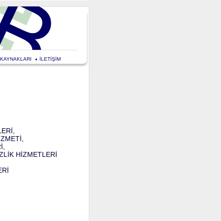
 KAYNAKLARI
İLETİŞİM
ERİ,
İZMETİ
,
İ,
ZLİK HİZMETLERİ
ERİ